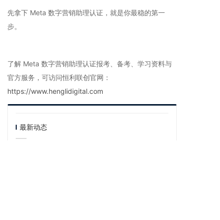
先拿下 Meta 数字营销助理认证，就是你最稳的第一
步。
了解 Meta 数字营销助理认证报考、备考、学习资料与
官方服务，可访问恒利联创官网：
https://www.henglidigital.com
最新动态
AI技能需求爆发，高校如何用GAI认证数字人才培
养新标准？
2026-08-07 08:00:00
ITS认证点亮IT技能“硬核”名片
2026-08-07 08:00:00
GAI 认证助力青年AIGC生成师求职破局