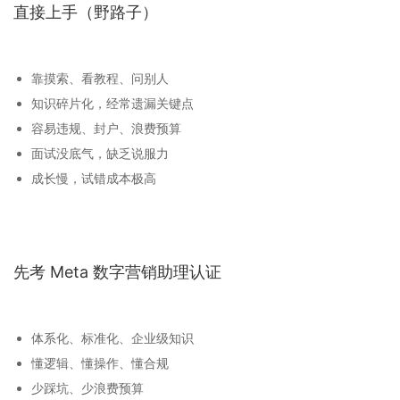
直接上手（野路子）
靠摸索、看教程、问别人
知识碎片化，经常遗漏关键点
容易违规、封户、浪费预算
面试没底气，缺乏说服力
成长慢，试错成本极高
先考 Meta 数字营销助理认证
体系化、标准化、企业级知识
懂逻辑、懂操作、懂合规
少踩坑、少浪费预算