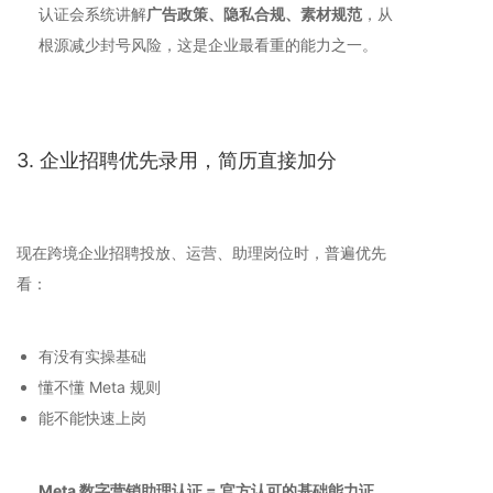
认证会系统讲解
广告政策、隐私合规、素材规范
，从
根源减少封号风险，这是企业最看重的能力之一。
3. 企业招聘优先录用，简历直接加分
现在跨境企业招聘投放、运营、助理岗位时，普遍优先
看：
有没有实操基础
懂不懂 Meta 规则
能不能快速上岗
Meta 数字营销助理认证 = 官方认可的基础能力证