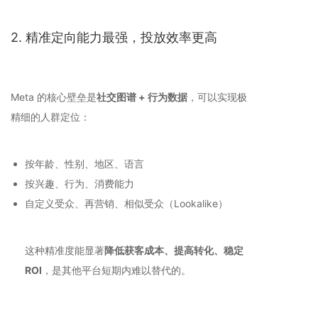
2. 精准定向能力最强，投放效率更高
Meta 的核心壁垒是
社交图谱 + 行为数据
，可以实现极
精细的人群定位：
按年龄、性别、地区、语言
按兴趣、行为、消费能力
自定义受众、再营销、相似受众（Lookalike）
这种精准度能显著
降低获客成本、提高转化、稳定
ROI
，是其他平台短期内难以替代的。