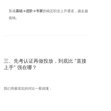
形成
基础→进阶→专家
的稳定职业上升通道，越走越
值钱。
三、先考认证再做投放，到底比 “直接
上手” 强在哪？
我们用最现实的对比一看就懂：