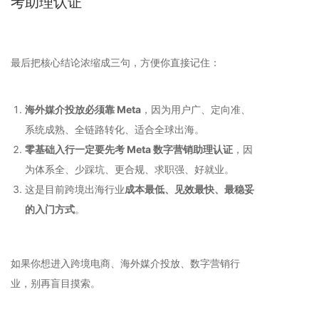
考助理认证
最后把核心结论浓缩成三句，方便你直接记住：
海外媒介投放必须靠 Meta
，因为用户广、定向准、
系统成熟、全链路转化、适合全球出海。
零基础入行一定要先考 Meta 数字营销助理认证
，因
为体系全、少踩坑、更合规、求职强、好就业。
这是目前跨境出海行业
成本最低、见效最快、最稳妥
的入门方式
。
如果你想进入跨境电商、海外媒介投放、数字营销行
业，别再盲目摸索。