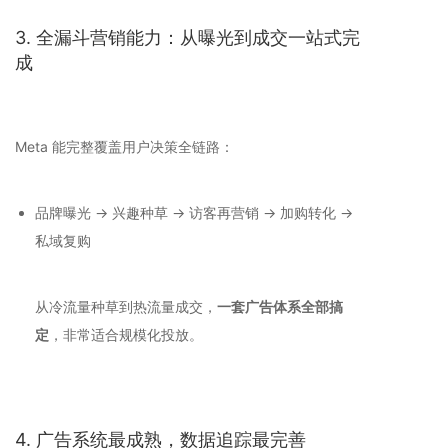
3. 全漏斗营销能力：从曝光到成交一站式完
成
Meta 能完整覆盖用户决策全链路：
品牌曝光 → 兴趣种草 → 访客再营销 → 加购转化 →
私域复购
从冷流量种草到热流量成交，
一套广告体系全部搞
定
，非常适合规模化投放。
4. 广告系统最成熟，数据追踪最完善