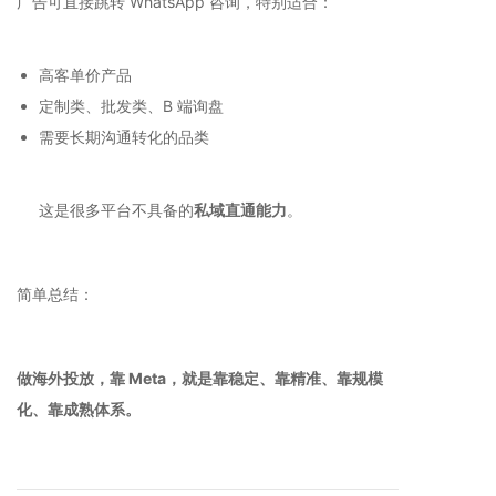
广告可直接跳转 WhatsApp 咨询，特别适合：
高客单价产品
定制类、批发类、B 端询盘
需要长期沟通转化的品类
这是很多平台不具备的
私域直通能力
。
简单总结：
做海外投放，靠 Meta，就是靠稳定、靠精准、靠规模
化、靠成熟体系。