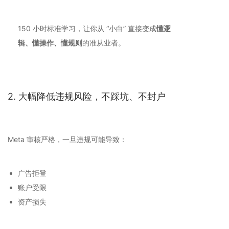
150 小时标准学习，让你从 “小白” 直接变成
懂逻
辑、懂操作、懂规则
的准从业者。
2. 大幅降低违规风险，不踩坑、不封户
Meta 审核严格，一旦违规可能导致：
广告拒登
账户受限
资产损失