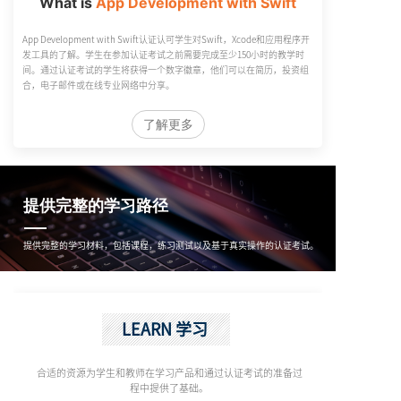
What is
App Development with Swift
App Development with Swift认证认可学生对Swift，Xcode和应用程序开
发工具的了解。学生在参加认证考试之前需要完成至少150小时的教学时
间。通过认证考试的学生将获得一个数字徽章，他们可以在简历，投资组
合，电子邮件或在线专业网络中分享。
了解更多
提供完整的学习路径
提供完整的学习材料，包括课程，练习测试以及基于真实操作的认证考试。
LEARN
学习
合适的资源为学生和教师在学习产品和通过认证考试的准备过
程中
提供了基础。