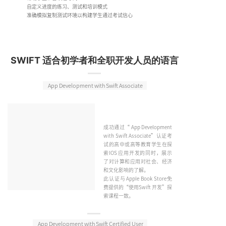
自定义进度的练习、测试和培训模式
准确模拟复制测试环境以构建学生通过考试信心
SWIFT 适合初学者和全职开发人员的语言
App Development with Swift Associate
成功通过“ App Development
with Swift Associate”认证考
试的高中或高等教育学生在探
索IOS 应用开发的同时，展示
了对计算和应用对社会、经济
和文化影响的了解。
此认证与Apple Book Store免
费提供的“使用Swift 开发”探
索课程一致。
App Development with Swift Certified User