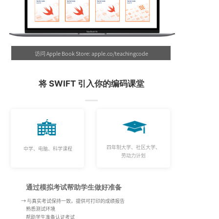
访问 Apple Book Store:
apple.co/teachingcode
将 SWIFT 引入你的编码课堂
四年制大学、社区大学、
中学、
电脑、
科学课程
劳动力计划
通过模拟考试帮助学生做好准备
→ 与真实考试保持一致，提供可打印的成绩报告
熟悉测试环境
帮助学生准备认证考试