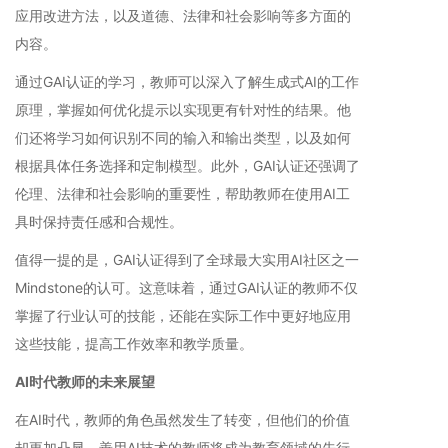
应用改进方法，以及道德、法律和社会影响等多方面的
内容。
通过GAI认证的学习，教师可以深入了解生成式AI的工作
原理，掌握如何优化提示以实现更有针对性的结果。他
们还将学习如何识别不同的输入和输出类型，以及如何
根据具体任务选择和定制模型。此外，GAI认证还强调了
伦理、法律和社会影响的重要性，帮助教师在使用AI工
具时保持责任感和合规性。
值得一提的是，GAI认证得到了全球最大实用AI社区之一
Mindstone的认可。这意味着，通过GAI认证的教师不仅
掌握了行业认可的技能，还能在实际工作中更好地应用
这些技能，提高工作效率和教学质量。
AI时代教师的未来展望
在AI时代，教师的角色虽然发生了转变，但他们的价值
却更加凸显。善用AI技术的教师将成为教育领域的先行