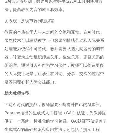
GAI认证等培训，教师可以掌握生成式AI工具的使用方
法，提高教学内容的质量和效率。
关系观：从调节器到组织官
教育的本质在于人与人之间的交流和互动。在AI时代，
虽然技术可以辅助教学，但教师的情绪劳动和人际关系
处理能力仍然不可替代。教师需要从遇到问题时的调节
器，转变为主动组织师生关系、生生关系、家庭关系的
组织官。通过引入AI作为学习伙伴，教师可以创造更多
的人际交往场景，让学生在讨论、分享、交流的过程中
培养同理心和人际交往能力。
助力教师转型
面对AI时代的挑战，教师需要不断提升自己的AI素养。
Pearson推出的生成式人工智能（GAI）认证，为教师提
供了一个系统、标准化的学习路径。GAI认证不仅涵盖了
生成式AI的基础知识和应用方法，还包括了提示工程、