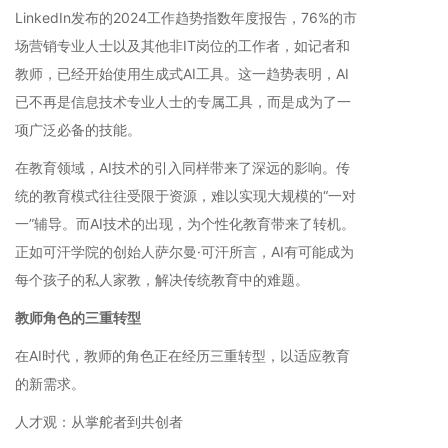
LinkedIn发布的2024工作趋势指数年度报告，76%的市
场营销专业人士以及其他非IT岗位的工作者，如记者和
教师，已经开始使用生成式AI工具。这一趋势表明，AI
已不再是信息技术专业人士的专属工具，而是成为了一
项广泛必备的技能。
在教育领域，AI技术的引入同样带来了深远的影响。传
统的教育模式往往受限于资源，难以实现大规模的“一对
一”辅导。而AI技术的出现，为个性化教育带来了转机。
正如可汗学院的创始人萨尔曼·可汗所言，AI有可能成为
每个孩子的私人家教，解决传统教育中的难题。
教师角色的三重转型
在AI时代，教师的角色正在经历三重转型，以适应教育
的新需求。
人才观：从掌舵者到共创者