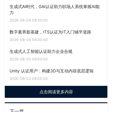
生成式AI时代，GAI认证助力职场人系统掌握AI能
力
2026-08-04 09:30:00
数字素养新基建，ITS认证为IT入门铺平道路
2026-08-04 09:30:00
生成式人工智能认证助力企业合规
2026-08-03 08:00:00
Unity 认证用户：构建3D与互动内容底层逻辑
2026-08-03 08:00:00
点击阅读更多内容
下一篇
Meta 2026 欧洲市场新规：六国征收数字服务税
附加费，跨境投放成本结构大变