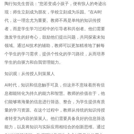
陶行知先生曾说：“您若变成小孩子，便有惊人的奇迹出
现：师生立刻成为朋友，学校立刻成为乐园。”在AI时
代，这一理念尤为重要。教师不再是单纯的知识传授
者，而是学生学习过程中的引导者和共创者。他们需要
激发学生的好奇心，鼓励他们提出问题，共同探索未知
领域。通过AI技术的辅助，教师可以更加精准地了解每
个学生的学习需求，提供个性化的学习路径，从而培养
学生的自驱力和自我管理能力。
知识观：从传授人到策展人
AI时代，知识和信息触手可及，但这并不意味着所有信
息都能转化为持久的能力和智慧。教师的价值在于，他
们能够将海量的信息进行筛选、整合，为学生提供有质
量的学习资源。在这个过程中，教师从传统的知识传授
者转变为内容的策展人。他们需要具备良好的信息筛选
能力，以及将知识与实际应用相结合的创新思维。通过