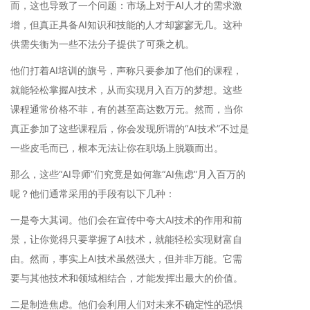
而，这也导致了一个问题：市场上对于AI人才的需求激
增，但真正具备AI知识和技能的人才却寥寥无几。这种
供需失衡为一些不法分子提供了可乘之机。
他们打着AI培训的旗号，声称只要参加了他们的课程，
就能轻松掌握AI技术，从而实现月入百万的梦想。这些
课程通常价格不菲，有的甚至高达数万元。然而，当你
真正参加了这些课程后，你会发现所谓的“AI技术”不过是
一些皮毛而已，根本无法让你在职场上脱颖而出。
那么，这些“AI导师”们究竟是如何靠“AI焦虑”月入百万的
呢？他们通常采用的手段有以下几种：
一是夸大其词。他们会在宣传中夸大AI技术的作用和前
景，让你觉得只要掌握了AI技术，就能轻松实现财富自
由。然而，事实上AI技术虽然强大，但并非万能。它需
要与其他技术和领域相结合，才能发挥出最大的价值。
二是制造焦虑。他们会利用人们对未来不确定性的恐惧