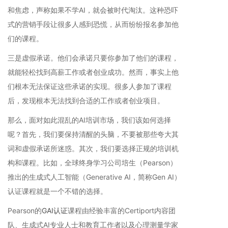
和焦虑，声称如果不学AI，就会被时代淘汰。这种恐吓
式的营销手段让很多人感到恐慌，从而纷纷报名参加他
们的课程。
三是虚假承诺。他们会承诺只要你参加了他们的课程，
就能轻松找到高薪工作或者创业成功。然而，事实上他
们根本无法保证这些承诺的实现。很多人参加了课程
后，发现根本无法找到合适的工作或者创业项目。
那么，面对如此混乱的AI培训市场，我们该如何选择
呢？首先，我们要保持清醒的头脑，不要被那些夸大其
词和虚假承诺所迷惑。其次，我们要选择正规的培训机
构和课程。比如，全球终身学习公司培生（Pearson）
推出的生成式人工智能（Generative AI，简称Gen AI）
认证课程就是一个不错的选择。
Pearson的
GAI认证
课程由经验丰富的Certiport内容团
队、生成式AI专业人士和教育工作者以及心理测量学家