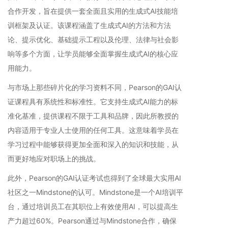
合作开发，旨在提供一套全面且实用的生成式AI技能培
训框架及认证。该课程涵盖了生成式AI的方法和方法
论、提示优化、基础提示工程以及伦理、法律与社会影
响等多个方面，让学员能够全面掌握生成式AI的核心应
用能力。
与市场上那些碎片化的学习资料不同，Pearson的GAI认
证课程具有系统性和标准性。它支持生成式AI能力的标
准化基准，提供课程不限于工具和品牌，因此所教授的
内容适用于专业人士使用的任何工具。这意味着学员在
学习过程中能够获得更加全面和深入的知识和技能，从
而更好地应对职场上的挑战。
此外，Pearson的GAI认证考试也得到了全球最大实用AI
社区之一Mindstone的认可。Mindstone是一个AI培训平
台，通过培训员工在其职位上有效使用AI，可以提高生
产力超过60%。Pearson通过与Mindstone合作，确保