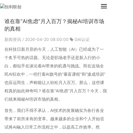
谁在靠“AI焦虑”月入百万？揭秘AI培训市场
的真相
新闻资讯
/ 2026-04-20 08:00:00
GAI认证
在科技日新月异的今天，人工智能（AI）已经成为了一
个炙手可热的话题。无论是职场老手还是新入行的小
白，都似乎在谈论着AI带来的机遇与挑战。而在这场全
民AI狂欢中，一些打着AI旗号的“暴富课程”和“速成培训”
也应运而生，声称能让人轻松月入百万。那么，这些课
程真的如此神奇吗？谁在靠“AI焦虑”月入百万？今天，我
们就来揭秘AI培训市场的真相。
首先，我们不得不承认，AI技术的发展确实为各行各业
带来了前所未有的变革。越来越多的企业和个人开始尝
试将AI融入日常工作流程之中，以提高工作效率。然