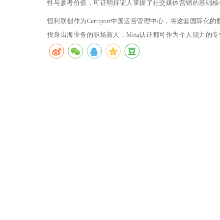
性与参考价值，可证明持证人掌握了社交媒体营销的基础核
恒利联创作为Certiport中国运营管理中心，将这套国
投身出海业务的职场新人，Meta认证都可作为个人能力的