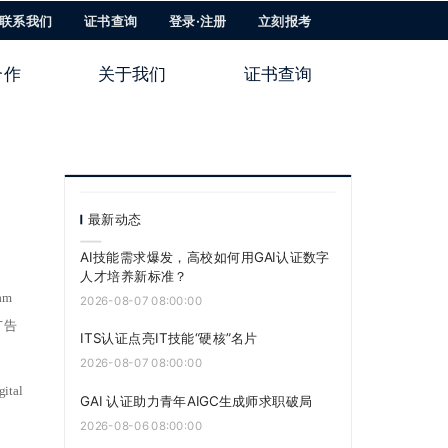
联系我们
证书查询
登录·注册
立刻报考
合作
关于我们
证书查询
最新动态
AI技能需求爆发，高校如何用GAI认证数字
人才培养新标准？
am
2026-08-07 08:00:00
广告
ITS认证点亮IT技能“硬核”名片
2026-08-07 08:00:00
tal
GAI 认证助力青年AIGC生成师求职破局
2026-08-06 08:00:00