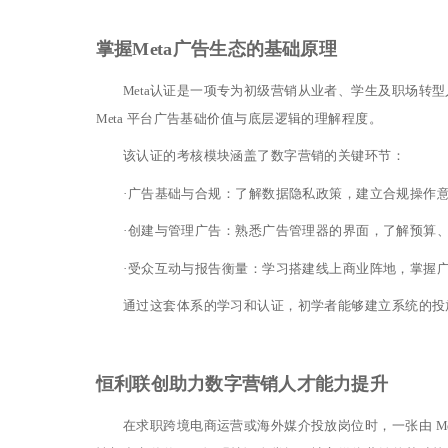
掌握Meta广告生态的基础原理
Meta认证是一项专为初级营销从业者、学生及职场转
Meta 平台广告基础价值与底层逻辑的理解程度。
该认证的考核模块涵盖了数字营销的关键环节：
·
广告基础与合规：了解数据隐私政策，建立合规操作意识，掌握 
·创建与管理广告：熟悉广告管理器的界面，了解预算
·受众互动与报告衡量：学习搭建线上商业阵地，掌握
通过这套体系的学习和认证，初学者能够建立系统的投
恒利联创助力数字营销人才能力提升
在求职跨境电商运营或海外媒介投放岗位时，一张由 M