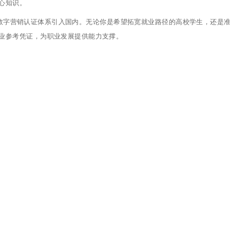
心知识。
际化的数字营销认证体系引入国内。无论你是希望拓宽就业路径的高校学生，还是
专业参考凭证，为职业发展提供能力支撑。