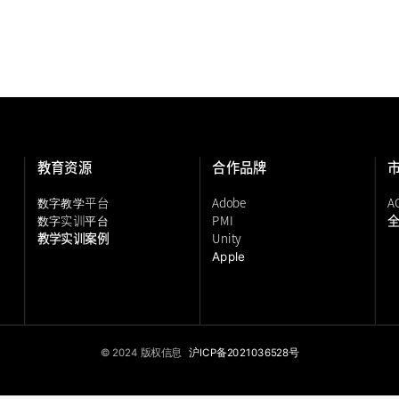
教育资源
合作品牌
平台
Adobe
A
数字教学
实训
PMI
数字
平台
教学实训案例
Unity
Apple
© 2024 版权信息
沪ICP备2021036528号