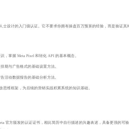
型人士设计的入门级认证。它不要求你拥有操盘百万预算的经验，而是验证其
Meta Pixel 和转化 API 的基本概念。
、排期与广告格式的基础设置方法。
广告活动数据报告的基础分析方法。
放思维框架，为后续的营销实战积累系统的知识基础。
eta 官方颁发的认证证书，相比简历中自行描述的兴趣表述，具备更强的可