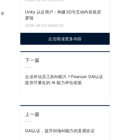
Unity 认证用户：构建3D与互动内容底层
准备
逻辑
2026-08-03 08:00:00
点击阅读更多内容
下一篇
企业评估员工的AI能力？Pearson GAI认证
提供可量化的 AI 能力评估依据
上一篇
GAI认证，提升职场AI能力的直观佐证