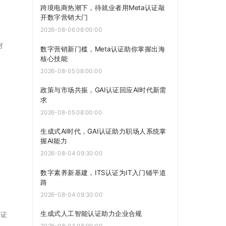
跨境电商热潮下，待就业者用Meta认证敲
开数字营销大门
2026-08-06 08:00:00
对
数字营销新门槛，Meta认证助你掌握出海
核心技能
2026-08-05 08:00:00
政策与市场共振，GAI认证回应AI时代新需
求
2026-08-05 08:00:00
生成式AI时代，GAI认证助力职场人系统掌
握AI能力
2026-08-04 09:30:00
数字素养新基建，ITS认证为IT入门铺平道
路
2026-08-04 09:30:00
生成式人工智能认证助力企业合规
验证
2026-08-03 08:00:00