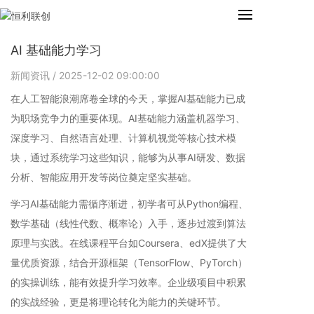
AI 基础能力学习
新闻资讯
/ 2025-12-02 09:00:00
在人工智能浪潮席卷全球的今天，掌握AI基础能力已成
为职场竞争力的重要体现。AI基础能力涵盖机器学习、
深度学习、自然语言处理、计算机视觉等核心技术模
块，通过系统学习这些知识，能够为从事AI研发、数据
分析、智能应用开发等岗位奠定坚实基础。
学习AI基础能力需循序渐进，初学者可从Python编程、
数学基础（线性代数、概率论）入手，逐步过渡到算法
原理与实践。在线课程平台如Coursera、edX提供了大
量优质资源，结合开源框架（TensorFlow、PyTorch）
的实操训练，能有效提升学习效率。企业级项目中积累
的实战经验，更是将理论转化为能力的关键环节。