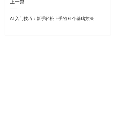
上一篇
AI 入门技巧：新手轻松上手的 6 个基础方法
快速导航
首页
产品服务
联系我们
友情链接
百度云
产品服务
联系我们
友情链接