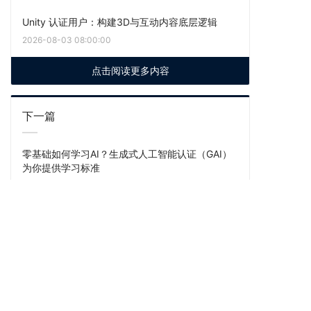
Unity 认证用户：构建3D与互动内容底层逻辑
2026-08-03 08:00:00
点击阅读更多内容
下一篇
零基础如何学习AI？生成式人工智能认证（GAI）
为你提供学习标准
上一篇
AI通识教育： GAI认证如何赋能高校人才培养？