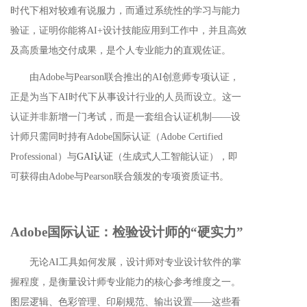
时代下相对较难有说服力，而通过系统性的学习与能力
验证，证明你能将AI+设计技能应用到工作中，并且高效
及高质量
地
交付成果，是个人专业能力的直观佐证。
由Adobe与Pearson联合推出的AI创意师专项认证，
正是为当下AI时代下从事设计行业的人员而设立。这一
认证并非新增一门考试，而是一套组合认证机制——设
计师只需同时持有Adobe国际认证（Adobe Certified
Professional）与
GAI认证
（生成式人工智能认证），即
可获得由Adobe与
P
e
ar
son
联合颁发的专项资质证书。
Adobe国际认证：检验设计师的“硬实力”
无论AI工具如何发展，设计师对专业设计软件的掌
握程度，是衡量设计师专业能力的核心参考维度之一。
图层逻辑、色彩管理、印刷规范、输出设置——这些看