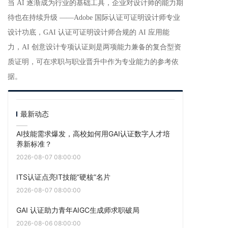
当 AI 逐渐成为行业
的
基础
工具
，企业对设计师的能力期
待也在持续升级 ——Adobe 国际认证可证明
设计师
专业
设计功底，GAI 认证可证明
设计
师
合规的 AI 应用能
力，AI 创意设计专项认证则是两项能力兼备的复合型资
质证明，可在求职与职业晋升中作为专业能力的参考依
据。
最新动态
AI技能需求爆发，高校如何用GAI认证数字人才培
养新标准？
2026-08-07 08:00:00
ITS认证点亮IT技能“硬核”名片
2026-08-07 08:00:00
GAI 认证助力青年AIGC生成师求职破局
2026-08-06 08:00:00