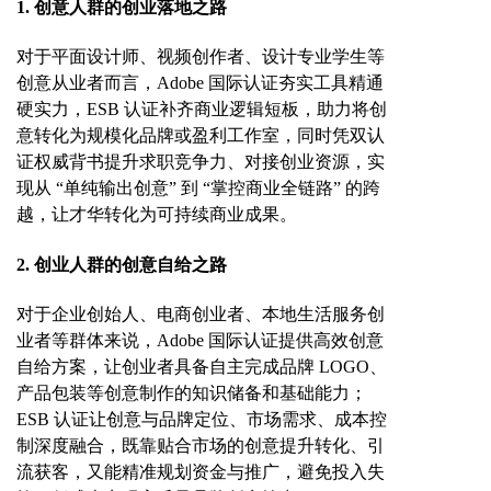
1. 创意人群的创业落地之路
对于平面设计师、视频创作者、设计专业学生等
创意从业者而言，
Adobe 国际认证夯实工具精通
硬实力，ESB 认证补齐商业逻辑短板，助力将创
意转化为规模化品牌或盈利工作室，同时凭双认
证权威背书提升求职竞争力、对接创业资源，实
现从 “单纯输出创意” 到 “掌控商业全链路” 的跨
越，让才华转化为可持续商业成果。
2. 创业人群的创意自给之路
对于企业创始人、电商创业者、本地生活服务创
业者等群体来说，
Adobe 国际认证提供高效创意
自给方案，让创业者具备自主完成品牌 LOGO、
产品包装等创意制作的知识储备和基础能力；
ESB 认证让创意与品牌定位、市场需求、成本控
制深度融合，既靠贴合市场的创意提升转化、引
流获客，又能精准规划资金与推广，避免投入失