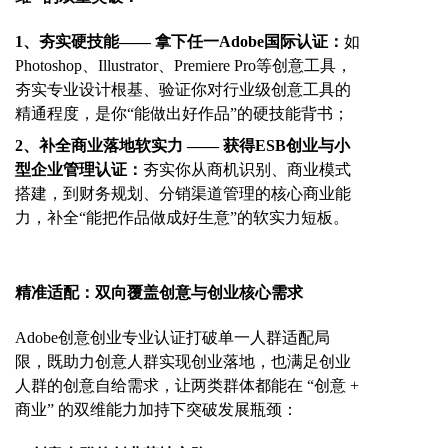
1、
夯实硬技能
——
拿下任一
Adobe国际认证：
如
Photoshop、Illustrator、Premiere Pro等创意工具，
夯实专业设计根基、
验证你对行业级创意工具的
精通程度，是你
“能做出好作品”的硬技能背书；
2、补全商业落地软实力 —— 获得
ESB创业与小
型企业管理
认证
：
夯实你从商机识别、商业模式
搭建，到财务规划、分销渠道管理的核心商业能
力，补全
“能把作品做成好生意”的软实力短板。
精准适配：双向覆盖创意与创业核心需求
Adobe创意创业专业认证打破单一人群适配局
限，既助力创意人群实现创业落地，也满足创业
人群的创意自给需求，让两类群体都能在 “创意 +
商业” 的双维能力加持下突破发展瓶颈：