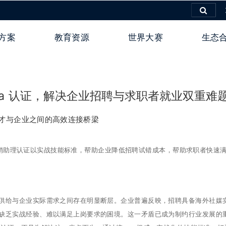
方案
教育资源
世界大赛
生态
ta 认证，解决企业招聘与求职者就业双重难
人才与企业之间的高效连接桥梁
营销助理认证以实战技能标准，帮助企业降低招聘试错成本，帮助求职者快速
供给与企业实际需求之间存在明显断层。企业普遍反映，招聘具备海外社媒
缺乏实战经验、难以满足上岗要求的困境。这一矛盾已成为制约行业发展的