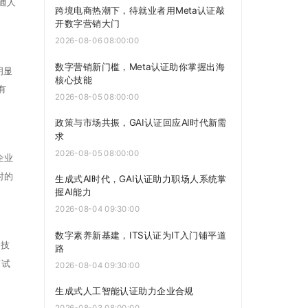
打通人
跨境电商热潮下，待就业者用Meta认证敲
开数字营销大门
2026-08-06 08:00:00
数字营销新门槛，Meta认证助你掌握出海
明显
核心技能
有
2026-08-05 08:00:00
政策与市场共振，GAI认证回应AI时代新需
求
2026-08-05 08:00:00
企业
时的
生成式AI时代，GAI认证助力职场人系统掌
握AI能力
2026-08-04 09:30:00
数字素养新基建，ITS认证为IT入门铺平道
销技
路
面试
2026-08-04 09:30:00
生成式人工智能认证助力企业合规
2026-08-03 08:00:00