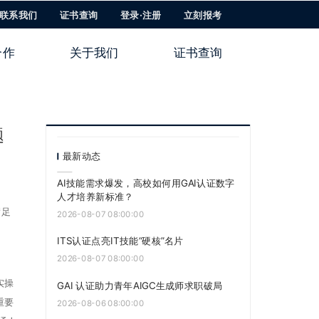
联系我们
证书查询
登录·注册
立刻报考
合作
关于我们
证书查询
题
最新动态
AI技能需求爆发，高校如何用GAI认证数字
人才培养新标准？
满足
2026-08-07 08:00:00
ITS认证点亮IT技能“硬核”名片
2026-08-07 08:00:00
实操
GAI 认证助力青年AIGC生成师求职破局
重要
2026-08-06 08:00:00