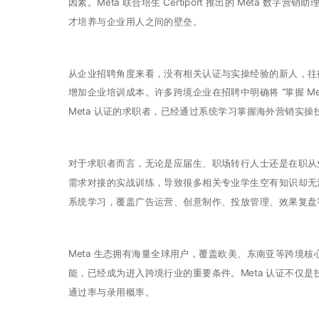
因素。Meta 联合培生 Certiport 推出的 Meta
才培养与企业用人之间的壁垒。
从企业招聘角度来看，没有相关认证与实操经验的新人，往往
增加企业培训成本。许多跨境企业在招聘中明确将 “掌握 M
Meta 认证的求职者，已经通过系统学习掌握海外营销实
对于求职者而言，无论是应届生、职场转行人士还是在职从
需求对接的实战训练，导致很多相关专业学生空有知识却无法满
系统学习，覆盖广告运营、创意制作、投放管理、效果复盘
Meta 生态拥有海量全球用户，覆盖欧美、东南亚等跨境核
能，已经成为进入跨境行业的重要条件。Meta 认证不仅
通过率与录用概率。