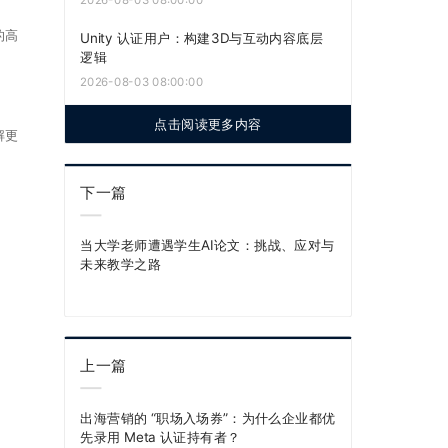
的高
Unity 认证用户：构建3D与互动内容底层
逻辑
2026-08-03 08:00:00
点击阅读更多内容
解更
下一篇
当大学老师遭遇学生AI论文：挑战、应对与
未来教学之路
上一篇
出海营销的 “职场入场券”：为什么企业都优
先录用 Meta 认证持有者？