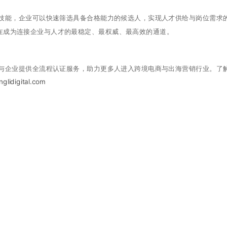
需的技能，企业可以快速筛选具备合格能力的候选人，实现人才供给与岗位需求
正在成为连接企业与人才的最稳定、最权威、最高效的通道。
学生与企业提供全流程认证服务，助力更多人进入跨境电商与出海营销行业。了
glidigital.com