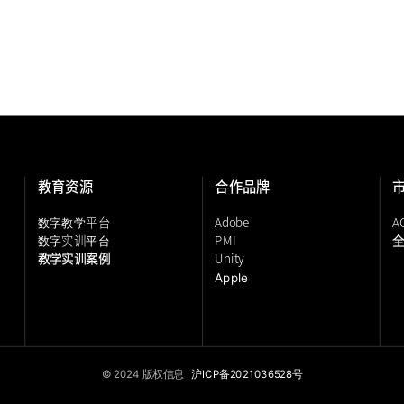
教育资源
合作品牌
平台
Adobe
A
数字教学
实训
PMI
数字
平台
教学实训案例
Unity
Apple
© 2024 版权信息
沪ICP备2021036528号