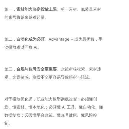
第一，
素材能力决定投放上限
。单一素材、低质量素材
的账号将越来越难起量。
第二，
自动化成为必须
。Advantage + 成为最优解，手
动投放难以匹敌 AI。
第三，
合规与账号安全更重要
。政策审核收紧，素材违
规、文案敏感、资质不全更容易导致拒审与限流。
对于投放优化师，职业能力模型彻底改变：必须懂创
意、懂素材、懂本地化；必须懂 AI 工具、懂自动化、懂
数据复盘；必须懂平台政策、懂账号健康、懂风险控
制。