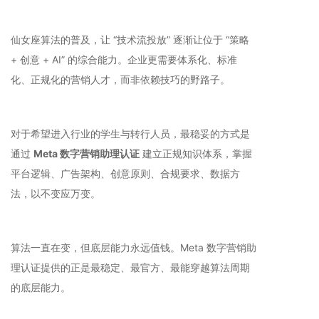
仙女座算法的普及，让 “技术流投放” 逐渐让位于 “策略
+ 创意 + AI” 的综合能力。企业更需要体系化、标准
化、正规化的营销人才，而非依赖技巧的野路子。
对于希望进入行业的学生与转行人员，最稳妥的方式是
通过
Meta 数字营销助理认证
建立正规知识体系，掌握
平台逻辑、广告架构、创意原则、合规要求、数据方
法，以不变应万变。
算法一直在变，但底层能力永远值钱。Meta 数字营销助
理认证提供的正是最稳定、最官方、最能穿越算法周期
的底层能力。