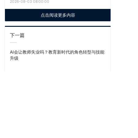
2026-08-03 08:00:00
点击阅读更多内容
下一篇
AI会让教师失业吗？教育新时代的角色转型与技能
升级
上一篇
读懂国际认证成绩单，赋能院校人才培养与教学高
质量发展