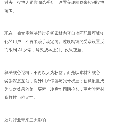
过去，投放人员靠圈选受众、设置兴趣标签来控制投放
范围。
现在，仙女座算法通过分析素材内容自动匹配最可能转
化的用户，不再依赖手动定向。过度精细的受众设置反
而限制 AI 探索，导致成本上升、效果变差。
算法核心逻辑：不再以人为标签，而是以素材为核心；
奖励深度互动，提升用户停留与账号权重；创意质量成
为决定效果的第一要素；冷启动周期拉长，更考验素材
多样性与稳定性。
这对行业带来三大影响：