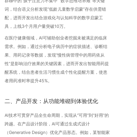
群聊中的“孩子注意力不集中”“数学思维培养难”等关键
词，结合语义分析发现“低龄儿童数学启蒙”存在供需错
配，进而开发出结合游戏化与认知科学的数学启蒙工
具，上线3个月用户量突破10万。
在医疗健康领域，AI可辅助创业者挖掘未被满足的临床
需求。例如，通过分析电子病历中的症状描述、诊断结
果、用药记录等数据，发现“慢性病管理中的用药依从
性”是影响治疗效果的关键因素，进而开发出智能用药提
醒系统，结合患者生活习惯生成个性化提醒方案，使患
者用药准时率提升45%。
二、产品开发：从功能堆砌到体验优化
AI技术可贯穿产品全生命周期，实现从“可用”到“好用”的
跨越。在产品设计阶段，AI可通过生成式设计
（Generative Design）优化产品形态。例如，某智能家