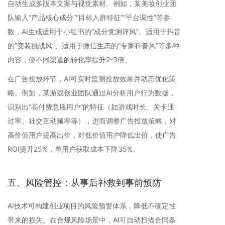
自动生成多版本文案与视觉素材。例如，某美妆创业团
队输入“产品核心成分”“目标人群特征”“平台调性”等参
数，AI生成适用于小红书的“成分党测评风”、适用于抖音
的“变装挑战风”、适用于微信生态的“专家科普风”等多种
内容，使不同渠道的转化率提升2-3倍。
在广告投放环节，AI可实时监测投放效果并动态优化策
略。例如，某游戏创业团队通过AI分析用户行为数据，
识别出“高付费意愿用户”的特征（如游戏时长、关卡通
过率、社交互动频率等），进而调整广告投放策略，对
高价值用户提高出价，对低价值用户降低出价，使广告
ROI提升25%，单用户获取成本下降35%。
五、风险管控：从事后补救到事前预防
AI技术可构建创业项目的风险预警体系，降低不确定性
带来的损失。在合规风险场景中，AI可自动扫描合同条