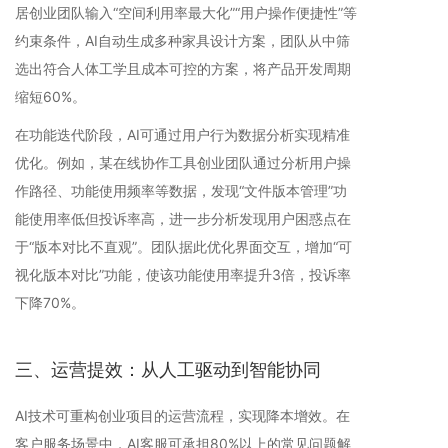
居创业团队输入“空间利用率最大化”“用户操作便捷性”等
约束条件，AI自动生成多种家具设计方案，团队从中筛
选出符合人体工学且成本可控的方案，将产品开发周期
缩短60%。
在功能迭代阶段，AI可通过用户行为数据分析实现精准
优化。例如，某在线协作工具创业团队通过分析用户操
作路径、功能使用频率等数据，发现“文件版本管理”功
能使用率低但投诉率高，进一步分析发现用户困惑点在
于“版本对比不直观”。团队据此优化界面交互，增加“可
视化版本对比”功能，使该功能使用率提升3倍，投诉率
下降70%。
三、运营提效：从人工驱动到智能协同
AI技术可重构创业项目的运营流程，实现降本增效。在
客户服务场景中，AI客服可承担80%以上的常见问题解