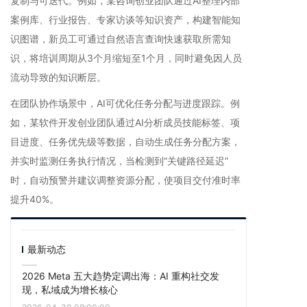
复制与可迭代。例如，某咨询创业团队通过AI整理内部
案例库、行业报告、专家访谈等知识资产，构建智能知
识图谱，新员工可通过自然语言查询快速获取所需知
识，将培训周期从3个月缩短至1个月，同时避免因人员
流动导致的知识断层。
在团队协作场景中，AI可优化任务分配与进度跟踪。例
如，某软件开发创业团队通过AI分析成员技能标签、项
目进度、任务优先级等数据，自动生成任务分配方案，
并实时监测任务执行情况，当检测到“关键路径延迟”
时，自动预警并建议调整资源分配，使项目交付准时率
提升40%。
最新动态
2026 Meta 五大趋势定调出海：AI 重构社交发
现，私域成为增长核心