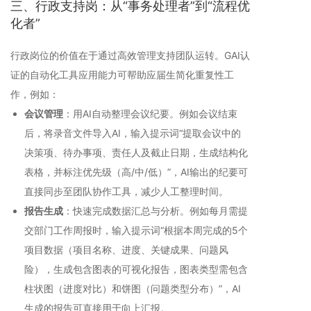
三、行政支持岗：从“事务处理者”到“流程优
化者”
行政岗位的价值在于通过高效管理支持团队运转。GAI认
证的自动化工具应用能力可帮助应届生简化重复性工
作，例如：
会议管理
：用AI自动整理会议纪要。例如会议结束
后，将录音文件导入AI，输入提示词“提取会议中的
决策项、待办事项、责任人及截止日期，生成结构化
表格，并标注优先级（高/中/低）”，AI输出的纪要可
直接同步至团队协作工具，减少人工整理时间。
报告生成
：快速完成数据汇总与分析。例如每月需提
交部门工作周报时，输入提示词“根据本周完成的5个
项目数据（项目名称、进度、关键成果、问题风
险），生成包含图表的可视化报告，图表类型需包含
柱状图（进度对比）和饼图（问题类型分布）”，AI
生成的报告可直接用于向上汇报。