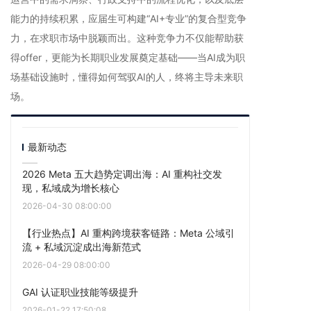
能力的持续积累，应届生可构建“AI+专业”的复合型竞争
力，在求职市场中脱颖而出。这种竞争力不仅能帮助获
得offer，更能为长期职业发展奠定基础——当AI成为职
场基础设施时，懂得如何驾驭AI的人，终将主导未来职
场。
最新动态
2026 Meta 五大趋势定调出海：AI 重构社交发
现，私域成为增长核心
2026-04-30 08:00:00
【行业热点】AI 重构跨境获客链路：Meta 公域引
流 + 私域沉淀成出海新范式
2026-04-29 08:00:00
GAI 认证职业技能等级提升
2026-01-22 17:50:08