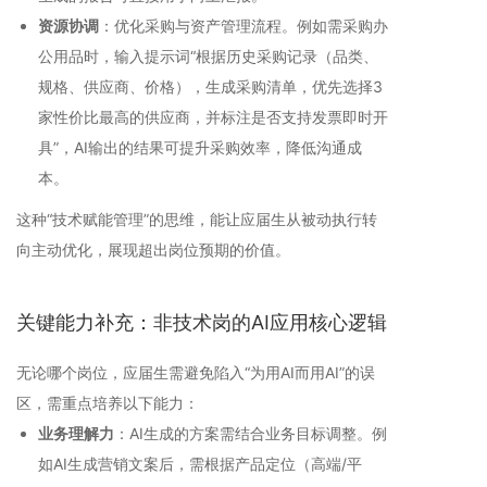
资源协调
：优化采购与资产管理流程。例如需采购办
公用品时，输入提示词“根据历史采购记录（品类、
规格、供应商、价格），生成采购清单，优先选择3
家性价比最高的供应商，并标注是否支持发票即时开
具”，AI输出的结果可提升采购效率，降低沟通成
本。
这种“技术赋能管理”的思维，能让应届生从被动执行转
向主动优化，展现超出岗位预期的价值。
关键能力补充：非技术岗的AI应用核心逻辑
无论哪个岗位，应届生需避免陷入“为用AI而用AI”的误
区，需重点培养以下能力：
业务理解力
：AI生成的方案需结合业务目标调整。例
如AI生成营销文案后，需根据产品定位（高端/平