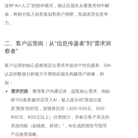
这种“AI+人工”的协作模式，能让应届生从重复劳动中解
放，将精力投入创意策划和用户洞察，形成差异化竞争
力。
二、客户运营岗：从“信息传递者”到“需求洞
察者”
客户运营的核心是精准定位需求并提供个性化服务。GAI
认证的数据分析能力可帮助应届生构建用户画像，例
如：
需求挖掘
：整理客户沟通记录，提取核心需求。例如
将100条客服对话导入AI，输入提示词“筛选出提
及‘预算’的对话，按预算区间（300-500元、500-
800元、800元以上）分类统计，并标注客户关注的
其他功能（如续航、材质）”，AI生成的报告可指导
产品推荐策略。