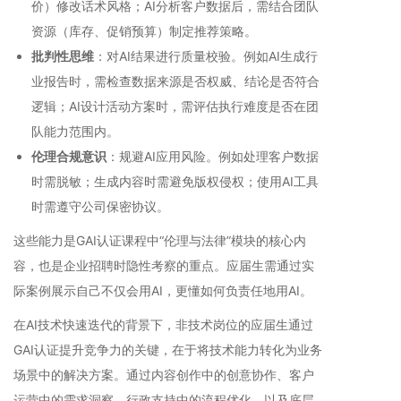
价）修改话术风格；AI分析客户数据后，需结合团队
资源（库存、促销预算）制定推荐策略。
批判性思维
：对AI结果进行质量校验。例如AI生成行
业报告时，需检查数据来源是否权威、结论是否符合
逻辑；AI设计活动方案时，需评估执行难度是否在团
队能力范围内。
伦理合规意识
：规避AI应用风险。例如处理客户数据
时需脱敏；生成内容时需避免版权侵权；使用AI工具
时需遵守公司保密协议。
这些能力是GAI认证课程中“伦理与法律”模块的核心内
容，也是企业招聘时隐性考察的重点。应届生需通过实
际案例展示自己不仅会用AI，更懂如何负责任地用AI。
在AI技术快速迭代的背景下，非技术岗位的应届生通过
GAI认证提升竞争力的关键，在于将技术能力转化为业务
场景中的解决方案。通过内容创作中的创意协作、客户
运营中的需求洞察、行政支持中的流程优化，以及底层