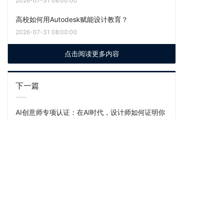
2026-07-31 08:00:00
高校如何用Autodesk赋能设计教育？
2026-07-31 08:00:00
点击阅读更多内容
下一篇
AI创意师专项认证：在AI时代，设计师如何证明你
的专业价值？
上一篇
当AI成为职场标配，GAI认证助院校为学生提前备
好“通行证”