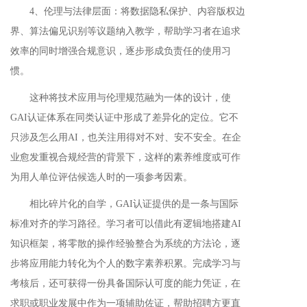
4、伦理与法律层面：将数据隐私保护、内容版权边
界、算法偏见识别等议题纳入教学，帮助学习者在追求
效率的同时增强合规意识，逐步形成负责任的使用习
惯。
这种将技术应用与伦理规范融为一体的设计，使
GAI认证体系在同类认证中形成了差异化的定位。它不
只涉及怎么用AI，也关注用得对不对、安不安全。在企
业愈发重视合规经营的背景下，这样的素养维度或可作
为用人单位评估候选人时的一项参考因素。
相比碎片化的自学，GAI认证提供的是一条与国际
标准对齐的学习路径。学习者可以借此有逻辑地搭建AI
知识框架，将零散的操作经验整合为系统的方法论，逐
步将应用能力转化为个人的数字素养积累。完成学习与
考核后，还可获得一份具备国际认可度的能力凭证，在
求职或职业发展中作为一项辅助佐证，帮助招聘方更直