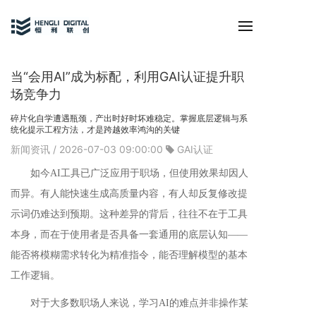
当“会用AI”成为标配，利用GAI认证提升职
场竞争力
碎片化自学遭遇瓶颈，产出时好时坏难稳定。掌握底层逻辑与系
统化提示工程方法，才是跨越效率鸿沟的关键
新闻资讯
/ 2026-07-03 09:00:00
GAI认证
如今AI工具已广泛应用于职场，但使用效果却因人
而异。有人能快速生成高质量内容，有人却反复修改提
示词仍难达到预期。这种差异的背后，往往不在于工具
本身，而在于使用者是否具备一套通用的底层认知——
能否将模糊需求转化为精准指令，能否理解模型的基本
工作逻辑。
对于大多数职场人来说，学习AI的难点并非操作某