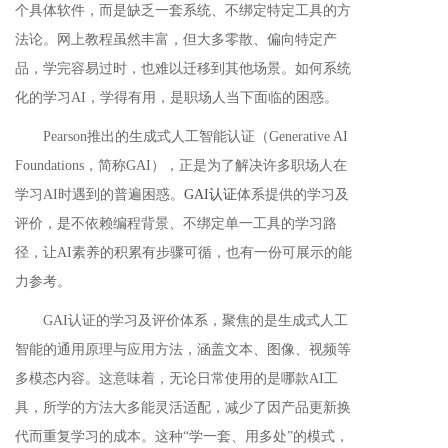
个具体软件，而是缺乏一套系统、不绑定特定工具的方
法论。网上教程虽然丰富，但大多零散、偏向特定产
品，学完容易过时，也难以迁移到其他场景。如何系统
化的学习AI，学得有用，是职场人当下面临的困惑。
Pearson推出的生成式人工智能认证（Generative AI
Foundations，简称GAI），正是为了解决许多职场人在
学习AI时遇到的普遍困惑。
GAI认证
体系提供的学习及
评价，是不依赖编程背景、不绑定单一工具的学习路
径，让AI素养的积累有步骤可循，也有一份可展示的能
力参考。
GAI认证的学习及评价体系，聚焦的是生成式人工
智能的通用原理与应用方法，涵盖文本、图像、视频等
多模态内容。这意味着，无论日常使用的是哪款AI工
具，所学的方法大多能灵活适配，减少了因产品更新换
代而重复学习的成本。这种“学一套、用多处”的模式，