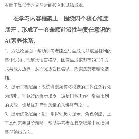
有助于降低学习者的时间投入和试错成本。
在学习内容框架上，围绕四个核心维度
展开，形成了一套兼顾前沿性与责任意识的
AI素养体系。
1、方法论层面：帮助学习者建立对生成式AI底层机制的
整体认知，理解大语言模型、图像生成模型等的工作方
式与能力边界，从而减少盲目尝试，为实践奠定理论基
础。
2、提示工程层面：系统讲授如何将模糊的工作任务转化
为清晰、可执行的提示指令，这是日常工作中常会用到
的技能，也是提升产出质量的关键环节之一。
3、提示优化层面：进一步探讨反向提示、角色创建、上
下文约束等进阶策略，帮助学习者在复杂场景中灵活调
整AI输出方向。