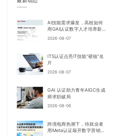
最新动态
AI技能需求爆发，高校如何
用GAI认证数字人才培养新标
准？
2026-08-07
ITS认证点亮IT技能“硬核”名
片
2026-08-07
GAI 认证助力青年AIGC生成
师求职破局
2026-08-06
跨境电商热潮下，待就业者
用Meta认证敲开数字营销大