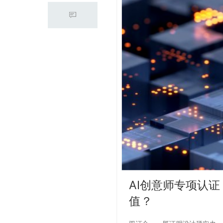
AI创意师专项认
值？