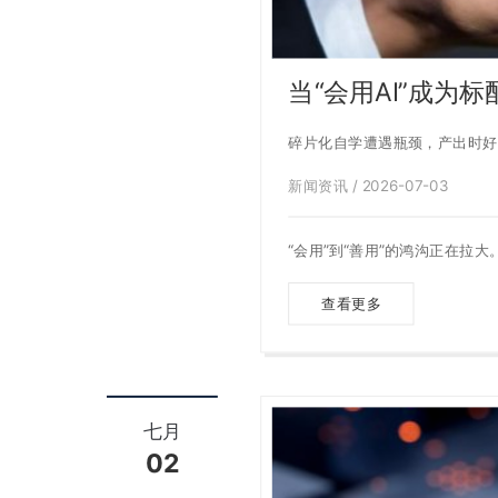
当“会用AI”成为
碎片化自学遭遇瓶颈，产出时好
沟的关键
新闻资讯 / 2026-07-03
“会用”到“善用”的鸿沟正在拉
查看更多
七月
02