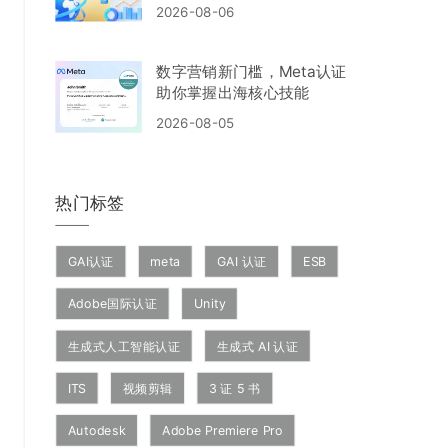
门
2026-08-06
数字营销新门槛，Meta认证
助你掌握出海核心技能
2026-08-05
热门标签
GAI认证
meta
GAI 认证
ESB
Adobe国际认证
Unity
生成式人工智能认证
生成式 AI 认证
ITS
视频剪辑
3 证 5 书
Autodesk
Adobe Premiere Pro