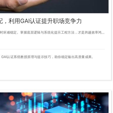
标配，利用GAI认证提升职场竞争力
时坏难稳定。掌握底层逻辑与系统化提示工程方法，才是跨越效率鸿
大。GAI认证系统教授原理与提示技巧，助你稳定输出高质量成果。