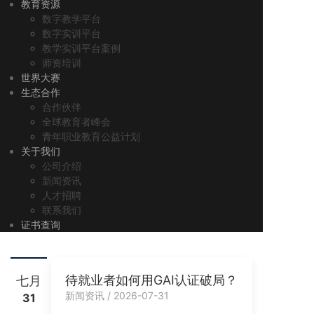
教育资源
数字教学平台
数字实训平台
教学实训平台案例
师资培训
世界大赛
生态合作
合作伙伴
全球教育者峰会
青年职业教育公益计划
关于我们
公司介绍
新闻资讯
人才招聘
联系我们
证书查询
待就业者如何用GAI认证破局？
七月
新闻资讯 / 2026-07-31
31