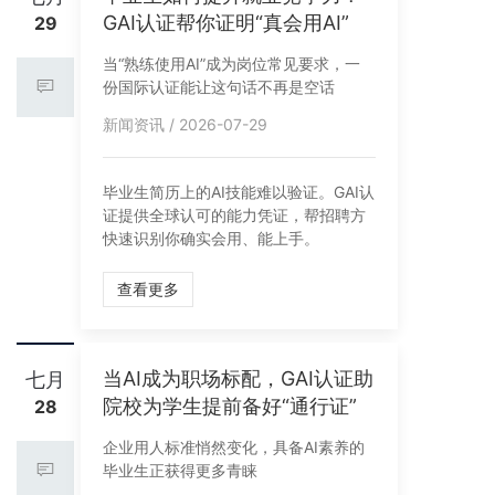
GAI认证帮你证明“真会用AI”
29
当“熟练使用AI”成为岗位常见要求，一
份国际认证能让这句话不再是空话
新闻资讯 / 2026-07-29
毕业生简历上的AI技能难以验证。GAI认
证提供全球认可的能力凭证，帮招聘方
快速识别你确实会用、能上手。
查看更多
当AI成为职场标配，GAI认证助
七月
院校为学生提前备好“通行证”
28
企业用人标准悄然变化，具备AI素养的
毕业生正获得更多青睐