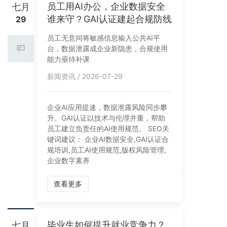
员工用AI办公，企业数据安全
七月
谁来守？GAI认证建起合规防线
29
员工无意间将敏感信息输入公共AI平
台，数据泄露成企业新隐患，合规使用
能力亟待补课
新闻资讯 / 2026-07-29
企业AI应用提速，数据泄露风险同步攀
升。GAI认证以技术与伦理并重，帮助
员工建立负责任的AI使用规范。 SEO关
键词建议： 企业AI数据安全,GAI认证合
规培训,员工AI使用规范,版权风险管理,
企业数字素养
查看更多
毕业生如何提升就业竞争力？
七月