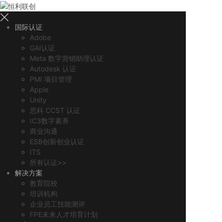
国际认证
Adobe
GAI认证
Meta 数字营销助理认证
Autodesk 认证
PMI 项目管理
Apple
Unity
思科 CCST 认证
IC3数字素养
商业沟通
ESB创新创业认证
ITS
所有认证>>
解决方案
教育院校
培训机构
企业员工技能测评
FPE未来人才培育计划