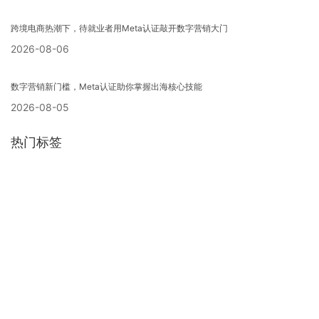
跨境电商热潮下，待就业者用Meta认证敲开数字营销大门
2026-08-06
数字营销新门槛，Meta认证助你掌握出海核心技能
2026-08-05
热门标签
GAI认证
meta
GAI 认证
ESB
Adobe国际认证
Unity
生成式人工智能认证