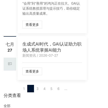
“会用”到“善用”的鸿沟正在拉大。GAI认
证系统教授原理与提示技巧，助你稳定
输出高质量成果。
查看更多
生成式AI时代，GAI认证助力职
七月
场人系统掌握AI能力
27
新闻资讯 / 2026-07-27
查看更多
1
2
3
4
5
6
...
分类查看
全部